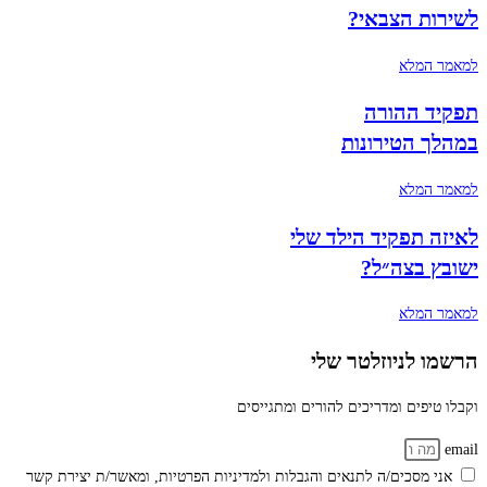
לשירות הצבאי?
למאמר המלא
תפקיד ההורה
במהלך הטירונות
למאמר המלא
לאיזה תפקיד הילד שלי
ישובץ בצה״ל?
למאמר המלא
הרשמו לניוזלטר שלי
וקבלו טיפים ומדריכים להורים ומתגייסים
email
אני מסכים/ה לתנאים והגבלות ולמדיניות הפרטיות, ומאשר/ת יצירת קשר