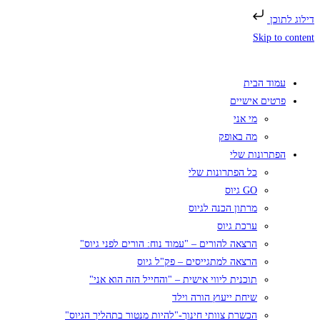
דילוג לתוכן
Skip to content
עמוד הבית
פרטים אישיים
מי אני
מה באופק
הפתרונות שלי
כל הפתרונות שלי
GO גיוס
מרתון הכנה לגיוס
ערכת גיוס
הרצאה להורים – "עמוד נוח: הורים לפני גיוס"
הרצאה למתגייסים – פק"ל גיוס
תוכנית ליווי אישית – "והחייל הזה הוא אני"
שיחת ייעוץ הורה וילד
הכשרת צוותי חינוך-"להיות מנטור בתהליך הגיוס"