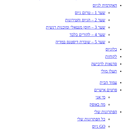
האקדמיה לגיוס
שער 1 – טרום גיוס
שער 2 – הגיוס והטירונות
שער 3 – חוסן מנטאלי ומוכנות רגשית
שער 4 – להורים בלבד
שער 5 – שוברת דיסטנס במדיה
בלוגיוס
לקוחות
סדנאות לרכישה
תעלו מולי
עמוד הבית
פרטים אישיים
מי אני
מה באופק
הפתרונות שלי
כל הפתרונות שלי
GO גיוס